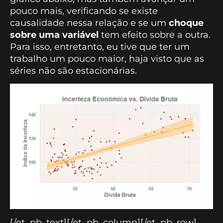
pouco mais, verificando se existe
causalidade nessa relação e se um
choque
sobre uma variável
tem efeito sobre a outra.
Para isso, entretanto, eu tive que ter um
trabalho um pouco maior, haja visto que as
séries não são estacionárias.
[/et_pb_text][/et_pb_column][/et_pb_row]