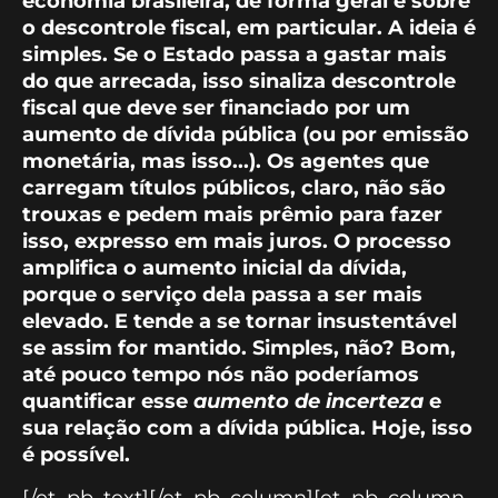
economia brasileira, de forma geral e sobre
o descontrole fiscal, em particular. A ideia é
simples. Se o Estado passa a gastar mais
do que arrecada, isso sinaliza descontrole
fiscal que deve ser financiado por um
aumento de dívida pública (ou por emissão
monetária, mas isso...). Os agentes que
carregam títulos públicos, claro, não são
trouxas e pedem mais prêmio para fazer
isso, expresso em mais juros. O processo
amplifica o aumento inicial da dívida,
porque o serviço dela passa a ser mais
elevado. E tende a se tornar insustentável
se assim for mantido. Simples, não? Bom,
até pouco tempo nós não poderíamos
quantificar esse
aumento de incerteza
e
sua relação com a dívida pública. Hoje, isso
é possível.
[/et_pb_text][/et_pb_column][et_pb_column