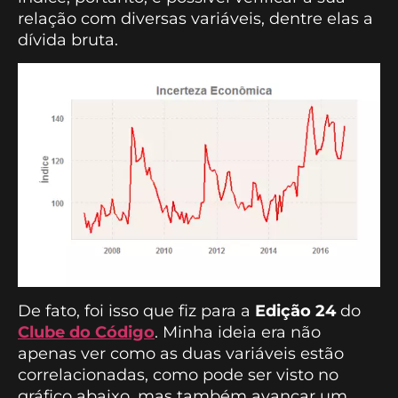
relação com diversas variáveis, dentre elas a
dívida bruta.
De fato, foi isso que fiz para a
Edição
24
do
Clube do Código
. Minha ideia era não
apenas ver como as duas variáveis estão
correlacionadas, como pode ser visto no
gráfico abaixo, mas também avançar um