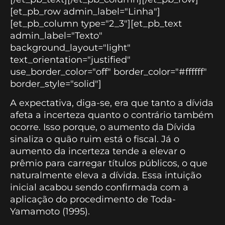
[et_pb_row admin_label="Linha"]
[et_pb_column type="2_3"][et_pb_text
admin_label="Texto"
background_layout="light"
text_orientation="justified"
use_border_color="off" border_color="#ffffff"
border_style="solid"]
A expectativa, diga-se, era que tanto a dívida
afeta a incerteza quanto o contrário também
ocorre. Isso porque, o aumento da Dívida
sinaliza o quão ruim está o fiscal. Já o
aumento da incerteza tende a elevar o
prêmio para carregar títulos públicos, o que
naturalmente eleva a dívida. Essa intuição
inicial acabou sendo confirmada com a
aplicação do procedimento de Toda-
Yamamoto (1995).