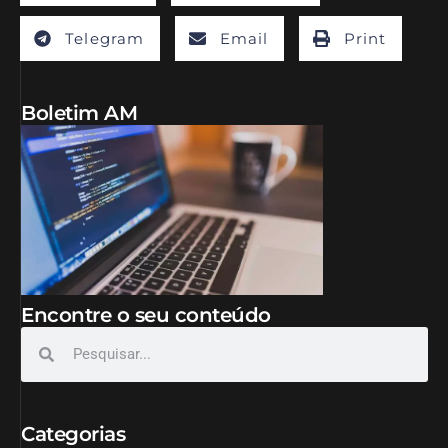
Telegram
Email
Print
Boletim AM
Encontre o seu conteúdo
Categorias