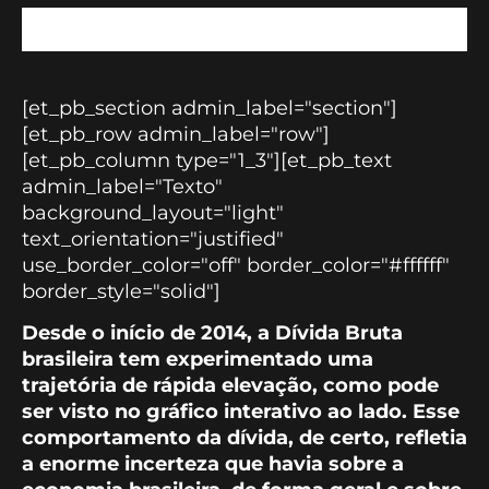
[et_pb_section admin_label="section"]
[et_pb_row admin_label="row"]
[et_pb_column type="1_3"][et_pb_text
admin_label="Texto"
background_layout="light"
text_orientation="justified"
use_border_color="off" border_color="#ffffff"
border_style="solid"]
Desde o início de 2014, a Dívida Bruta
brasileira tem experimentado uma
trajetória de rápida elevação, como pode
ser visto no gráfico interativo ao lado. Esse
comportamento da dívida, de certo, refletia
a enorme incerteza que havia sobre a