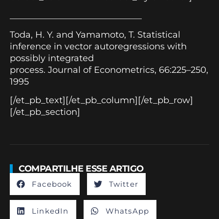
______________________________
Toda, H. Y. and Yamamoto, T. Statistical
inference in vector autoregressions with
possibly integrated
process. Journal of Econometrics, 66:225–250,
1995
[/et_pb_text][/et_pb_column][/et_pb_row]
[/et_pb_section]
COMPARTILHE ESSE ARTIGO
Facebook
Twitter
LinkedIn
WhatsApp