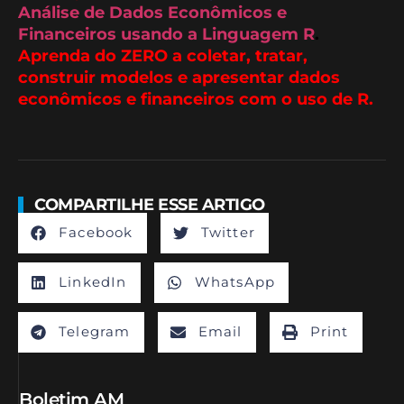
Análise de Dados Econômicos e
Financeiros usando a Linguagem R
.
Aprenda do ZERO a coletar, tratar,
construir modelos e apresentar dados
econômicos e financeiros com o uso de R.
COMPARTILHE ESSE ARTIGO
Facebook
Twitter
LinkedIn
WhatsApp
Telegram
Email
Print
Boletim AM