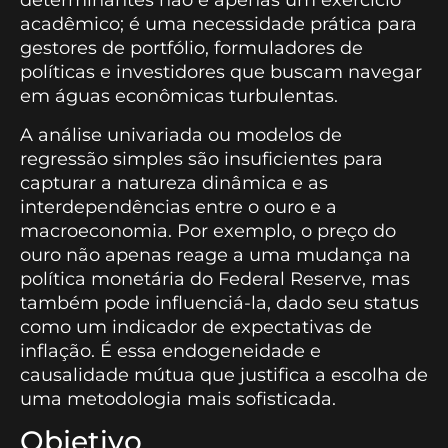
determinantes não é apenas um exercício
acadêmico; é uma necessidade prática para
gestores de portfólio, formuladores de
políticas e investidores que buscam navegar
em águas econômicas turbulentas.
A análise univariada ou modelos de
regressão simples são insuficientes para
capturar a natureza dinâmica e as
interdependências entre o ouro e a
macroeconomia. Por exemplo, o preço do
ouro não apenas reage a uma mudança na
política monetária do Federal Reserve, mas
também pode influenciá-la, dado seu status
como um indicador de expectativas de
inflação. É essa endogeneidade e
causalidade mútua que justifica a escolha de
uma metodologia mais sofisticada.
Objetivo