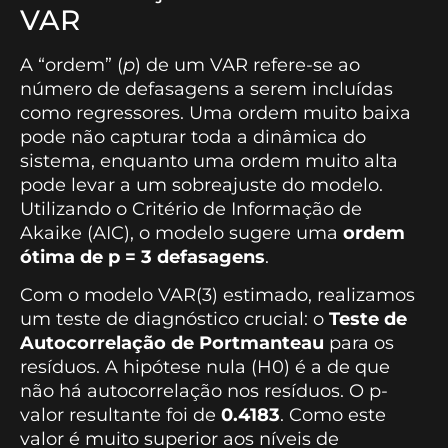
VAR
A “ordem” (
p
) de um VAR refere-se ao
número de defasagens a serem incluídas
como regressores. Uma ordem muito baixa
pode não capturar toda a dinâmica do
sistema, enquanto uma ordem muito alta
pode levar a um sobreajuste do modelo.
Utilizando o Critério de Informação de
Akaike (AIC), o modelo sugere uma
ordem
ótima de p = 3 defasagens
.
Com o modelo VAR(3) estimado, realizamos
um teste de diagnóstico crucial: o
Teste de
Autocorrelação de Portmanteau
para os
resíduos. A hipótese nula (H0) é a de que
não há autocorrelação nos resíduos. O p-
valor resultante foi de
0.4183
. Como este
valor é muito superior aos níveis de