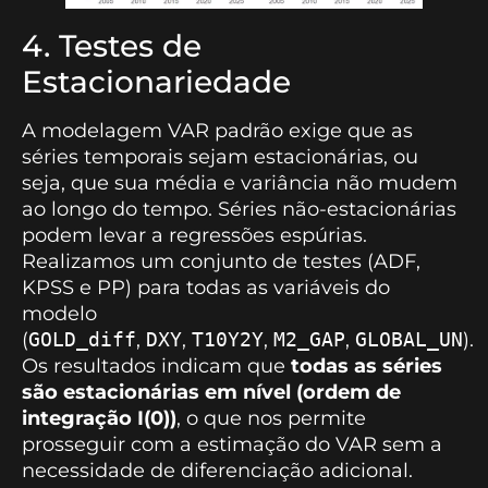
4. Testes de
Estacionariedade
A modelagem VAR padrão exige que as
séries temporais sejam estacionárias, ou
seja, que sua média e variância não mudem
ao longo do tempo. Séries não-estacionárias
podem levar a regressões espúrias.
Realizamos um conjunto de testes (ADF,
KPSS e PP) para todas as variáveis do
modelo
(
GOLD_diff
,
DXY
,
T10Y2Y
,
M2_GAP
,
GLOBAL_UN
).
Os resultados indicam que
todas as séries
são estacionárias em nível (ordem de
integração I(0))
, o que nos permite
prosseguir com a estimação do VAR sem a
necessidade de diferenciação adicional.