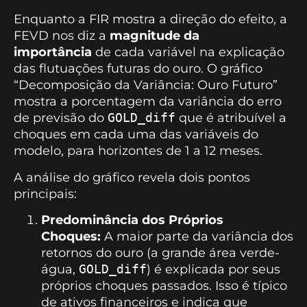
Enquanto a FIR mostra a direção do efeito, a
FEVD nos diz a
magnitude da
importância
de cada variável na explicação
das flutuações futuras do ouro. O gráfico
“Decomposição da Variância: Ouro Futuro”
mostra a porcentagem da variância do erro
de previsão do
GOLD_diff
que é atribuível a
choques em cada uma das variáveis do
modelo, para horizontes de 1 a 12 meses.
A análise do gráfico revela dois pontos
principais:
Predominância dos Próprios
Choques:
A maior parte da variância dos
retornos do ouro (a grande área verde-
água,
GOLD_diff
) é explicada por seus
próprios choques passados. Isso é típico
de ativos financeiros e indica que