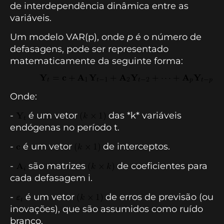
de interdependência dinâmica entre as
variáveis.
Um modelo VAR(p), onde
p
é o número de
defasagens, pode ser representado
matematicamente da seguinte forma:
Onde:
-
é um vetor
das *k* variáveis
endógenas no período t.
-
é um vetor
de interceptos.
-
são matrizes
de coeficientes para
cada defasagem i.
-
é um vetor
de erros de previsão (ou
inovações), que são assumidos como ruído
branco.