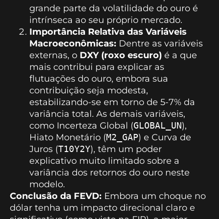
grande parte da volatilidade do ouro é
intrínseca ao seu próprio mercado.
Importância Relativa das Variáveis
Macroeconômicas:
Dentre as variáveis
externas, o
DXY (roxo escuro)
é a que
mais contribui para explicar as
flutuações do ouro, embora sua
contribuição seja modesta,
estabilizando-se em torno de 5-7% da
variância total. As demais variáveis,
como Incerteza Global (
GLOBAL_UN
),
Hiato Monetário (
M2_GAP
) e Curva de
Juros (
T10Y2Y
), têm um poder
explicativo muito limitado sobre a
variância dos retornos do ouro neste
modelo.
Conclusão da FEVD:
Embora um choque no
dólar tenha um impacto direcional claro e