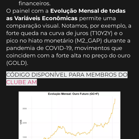
financeiros.
O painel com a
Evolução Mensal de todas
as Variáveis Econômicas
permite uma
comparação visual. Notamos, por exemplo, a
forte queda na curva de juros (T10Y2Y) e o
pico no hiato monetário (M2_GAP) durante a
pandemia de COVID-19, movimentos que
coincidem com a forte alta no preço do ouro
(GOLD).
CÓDIGO DISPONÍVEL PARA MEMBROS DO
CLUBE AM