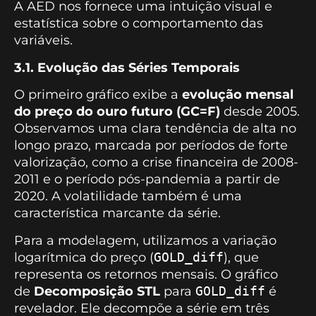
A AED nos fornece uma intuição visual e
estatística sobre o comportamento das
variáveis.
3.1. Evolução das Séries Temporais
O primeiro gráfico exibe a
evolução mensal
do preço do ouro futuro (GC=F)
desde 2005.
Observamos uma clara tendência de alta no
longo prazo, marcada por períodos de forte
valorização, como a crise financeira de 2008-
2011 e o período pós-pandemia a partir de
2020. A volatilidade também é uma
característica marcante da série.
Para a modelagem, utilizamos a variação
logarítmica do preço (
GOLD_diff
), que
representa os retornos mensais. O gráfico
de
Decomposição STL
para
GOLD_diff
é
revelador. Ele decompõe a série em três