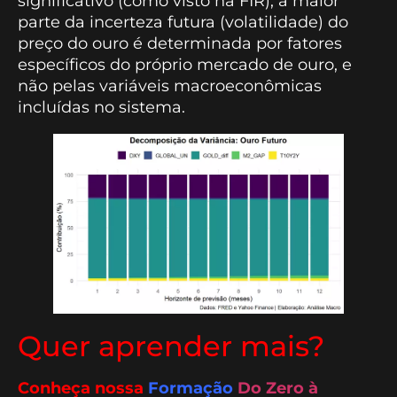
significativo (como visto na FIR), a maior
parte da incerteza futura (volatilidade) do
preço do ouro é determinada por fatores
específicos do próprio mercado de ouro, e
não pelas variáveis macroeconômicas
incluídas no sistema.
Quer aprender mais?
Conheça nossa
Formação
Do Zero à