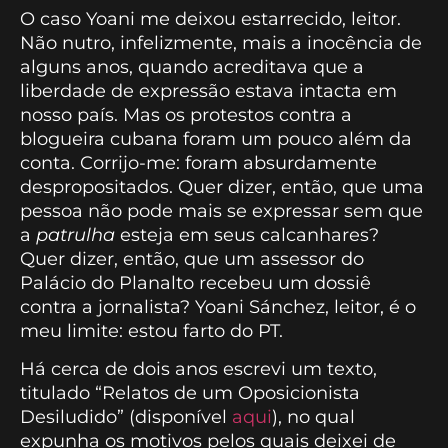
O caso Yoani me deixou estarrecido, leitor.
Não nutro, infelizmente, mais a inocência de
alguns anos, quando acreditava que a
liberdade de expressão estava intacta em
nosso país. Mas os protestos contra a
blogueira cubana foram um pouco além da
conta. Corrijo-me: foram absurdamente
despropositados. Quer dizer, então, que uma
pessoa não pode mais se expressar sem que
a
patrulha
esteja em seus calcanhares?
Quer dizer, então, que um assessor do
Palácio do Planalto recebeu um dossiê
contra a jornalista? Yoani Sánchez, leitor, é o
meu limite: estou farto do PT.
Há cerca de dois anos escrevi um texto,
titulado “Relatos de um Oposicionista
Desiludido” (disponível
aqui
), no qual
expunha os motivos pelos quais deixei de