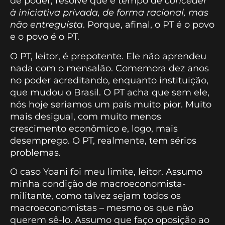
de poder, resolve que é tempo de
conceder
à iniciativa privada, de forma racional, mas
não entreguista
. Porque, afinal, o PT é o povo
e o povo é o PT.
O PT, leitor, é prepotente. Ele não aprendeu
nada com o mensalão. Comemora dez anos
no poder acreditando, enquanto instituição,
que mudou o Brasil. O PT acha que sem ele,
nós hoje seriamos um país muito pior. Muito
mais desigual, com muito menos
crescimento econômico e, logo, mais
desemprego. O PT, realmente, tem sérios
problemas.
O caso Yoani foi meu limite, leitor. Assumo
minha condição de macroeconomista-
militante, como talvez sejam todos os
macroeconomistas – mesmo os que não
querem sê-lo. Assumo que faço oposição ao