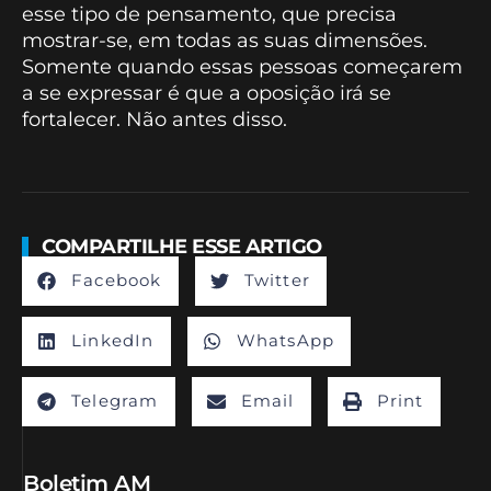
esse tipo de pensamento, que precisa
mostrar-se, em todas as suas dimensões.
Somente quando essas pessoas começarem
a se expressar é que a oposição irá se
fortalecer. Não antes disso.
COMPARTILHE ESSE ARTIGO
Facebook
Twitter
LinkedIn
WhatsApp
Telegram
Email
Print
Boletim AM