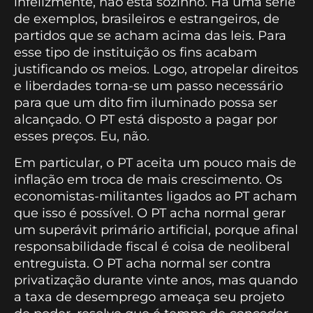
infelizmente, não está sozinho. Há uma série
de exemplos, brasileiros e estrangeiros, de
partidos que se acham acima das leis. Para
esse tipo de instituição os fins acabam
justificando os meios. Logo, atropelar direitos
e liberdades torna-se um passo necessário
para que um dito fim iluminado possa ser
alcançado. O PT está disposto a pagar por
esses preços. Eu, não.
Em particular, o PT aceita um pouco mais de
inflação em troca de mais crescimento. Os
economistas-militantes ligados ao PT acham
que isso é possível. O PT acha normal gerar
um superávit primário artificial, porque afinal
responsabilidade fiscal é coisa de neoliberal
entreguista. O PT acha normal ser contra
privatização durante vinte anos, mas quando
a taxa de desemprego ameaça seu projeto