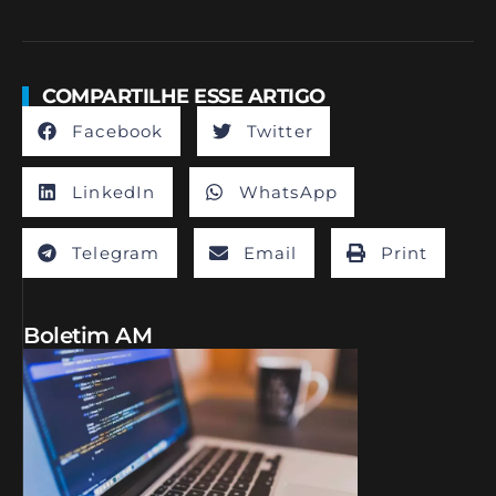
COMPARTILHE ESSE ARTIGO
Facebook
Twitter
LinkedIn
WhatsApp
Telegram
Email
Print
Boletim AM