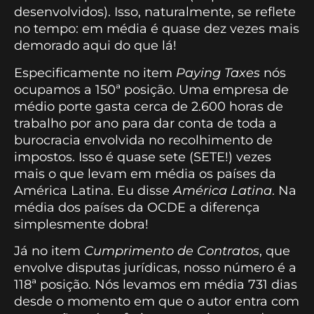
desenvolvidos). Isso, naturalmente, se reflete
no tempo: em média é quase dez vezes mais
demorado aqui do que lá!
Especificamente no item
Paying Taxes
nós
ocupamos a 150ª posição. Uma empresa de
médio porte gasta cerca de 2.600 horas de
trabalho por ano para dar conta de toda a
burocracia envolvida no recolhimento de
impostos. Isso é quase sete (SETE!) vezes
mais o que levam em média os países da
América Latina. Eu disse
América Latina
. Na
média dos países da OCDE a diferença
simplesmente dobra!
Já no item
Cumprimento de Contratos
, que
envolve disputas jurídicas, nosso número é a
118ª posição. Nós levamos em média 731 dias
desde o momento em que o autor entra com