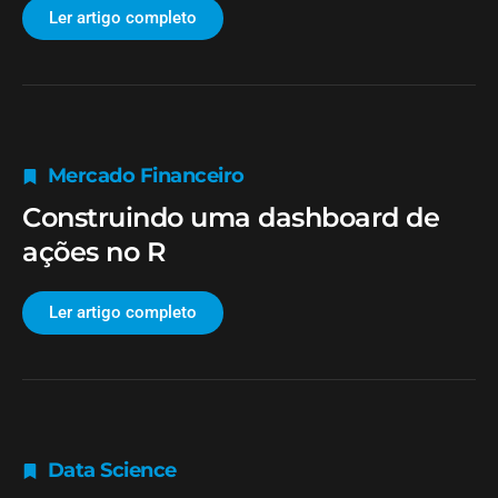
Ler artigo completo
Mercado Financeiro
Construindo uma dashboard de
ações no R
Ler artigo completo
Data Science