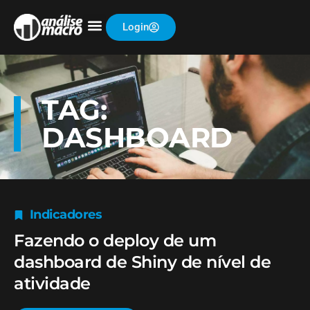
Login
TAG:
DASHBOARD
Indicadores
Fazendo o deploy de um
dashboard de Shiny de nível de
atividade