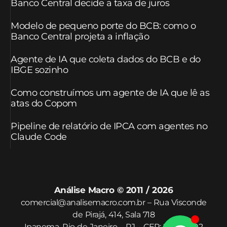
Banco Central decide a taxa de juros
Modelo de pequeno porte do BCB: como o
Banco Central projeta a inflação
Agente de IA que coleta dados do BCB e do
IBGE sozinho
Como construímos um agente de IA que lê as
atas do Copom
Pipeline de relatório de IPCA com agentes no
Claude Code
Análise Macro © 2011 / 2026
comercial@analisemacro.com.br – Rua Visconde
de Pirajá, 414, Sala 718
Ipanema, Rio de Janeiro – RJ – CEP: 22410-002