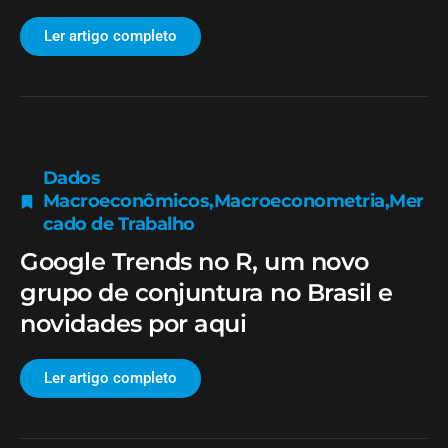
Ler artigo completo
Dados
Macroeconômicos
,
Macroeconometria
,
Mer
cado de Trabalho
Google Trends no R, um novo
grupo de conjuntura no Brasil e
novidades por aqui
Ler artigo completo