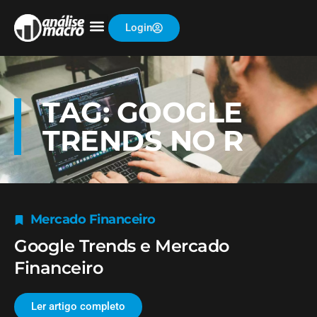
Login
TAG: GOOGLE
TRENDS NO R
Mercado Financeiro
Google Trends e Mercado
Financeiro
Ler artigo completo