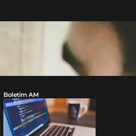
Boletim AM