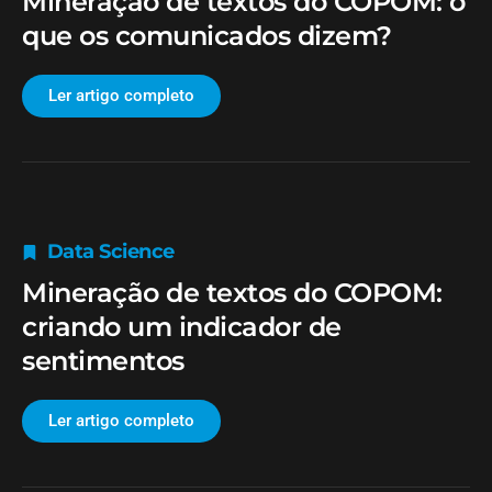
Mineração de textos do COPOM: o
que os comunicados dizem?
Ler artigo completo
Data Science
Mineração de textos do COPOM:
criando um indicador de
sentimentos
Ler artigo completo