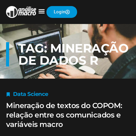
Login
TAG: MINERAÇÃO
DE DADOS R
Data Science
Mineração de textos do COPOM:
relação entre os comunicados e
variáveis macro