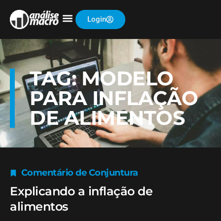
Login
TAG: MODELO
PARA INFLAÇÃO
DE ALIMENTOS
Comentário de Conjuntura
Explicando a inflação de
alimentos