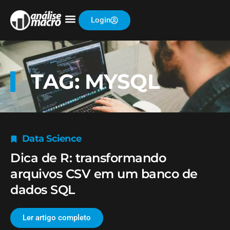
Login
TAG: MYSQL
Data Science
Dica de R: transformando
arquivos CSV em um banco de
dados SQL
Ler artigo completo