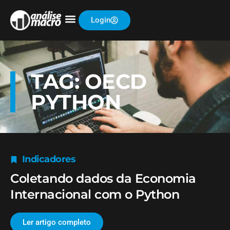
Login
TAG: OECD
PYTHON
Indicadores
Coletando dados da Economia
Internacional com o Python
Ler artigo completo