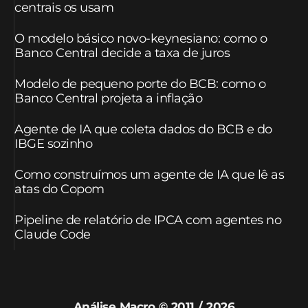
centrais os usam
O modelo básico novo-keynesiano: como o
Banco Central decide a taxa de juros
Modelo de pequeno porte do BCB: como o
Banco Central projeta a inflação
Agente de IA que coleta dados do BCB e do
IBGE sozinho
Como construímos um agente de IA que lê as
atas do Copom
Pipeline de relatório de IPCA com agentes no
Claude Code
Análise Macro © 2011 / 2026