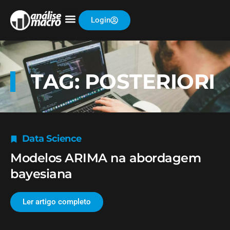
Login
TAG: POSTERIORI
Data Science
Modelos ARIMA na abordagem
bayesiana
Ler artigo completo