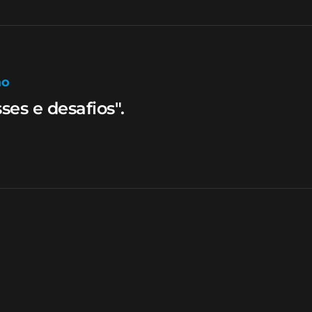
ão
ses e desafios".