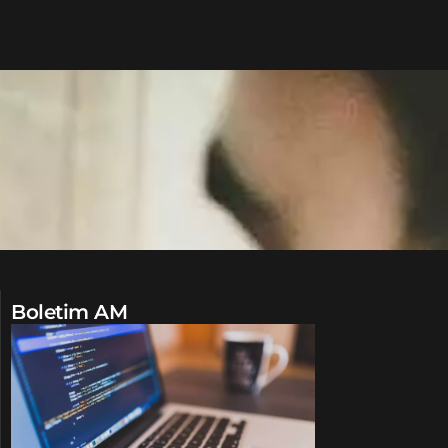
Boletim AM