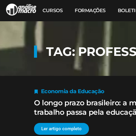
CURSOS
FORMAÇÕES
BOLET
TAG: PROFES
Economia da Educação
O longo prazo brasileiro: a 
trabalho passa pela educaçã
Ler artigo completo