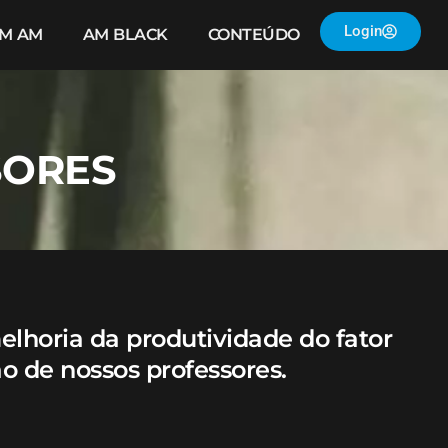
Login
IM AM
AM BLACK
CONTEÚDO
SORES
melhoria da produtividade do fator
o de nossos professores.