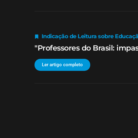
Indicação de Leitura sobre Educaç
"Professores do Brasil: impas
Ler artigo completo