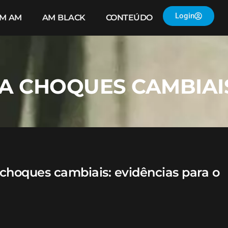
Login
IM AM
AM BLACK
CONTEÚDO
 A CHOQUES CAMBIAI
choques cambiais: evidências para o