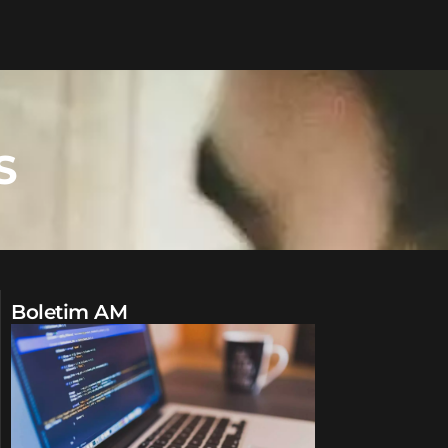
S
Boletim AM