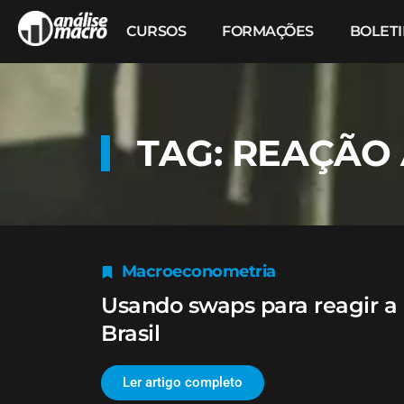
CURSOS
FORMAÇÕES
BOLET
TAG: REAÇÃO
Macroeconometria
Usando swaps para reagir a 
Brasil
Ler artigo completo