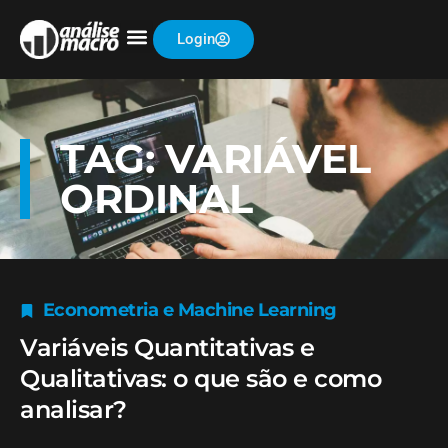
Login
TAG: VARIÁVEL
ORDINAL
Econometria e Machine Learning
Variáveis Quantitativas e
Qualitativas: o que são e como
analisar?