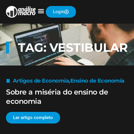
Login
TAG: VESTIBULAR
Artigos de Economia
,
Ensino de Economia
Sobre a miséria do ensino de
economia
Ler artigo completo