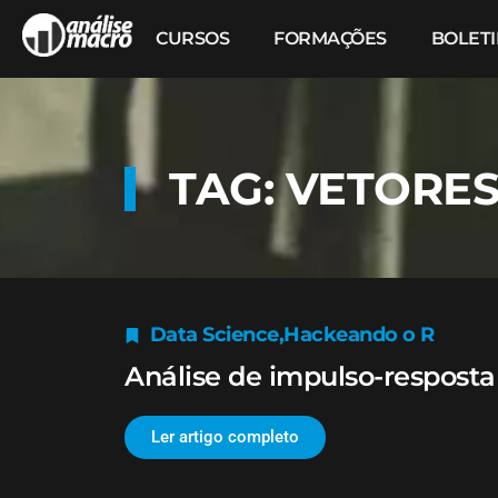
CURSOS
FORMAÇÕES
BOLET
TAG: VETORE
Data Science
,
Hackeando o R
Análise de impulso-resposta
Ler artigo completo