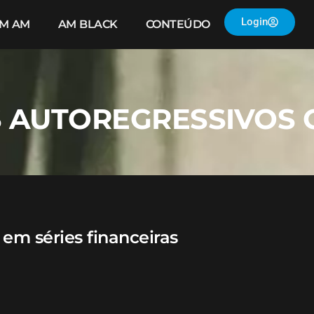
Login
IM AM
AM BLACK
CONTEÚDO
S AUTOREGRESSIVOS 
 em séries financeiras