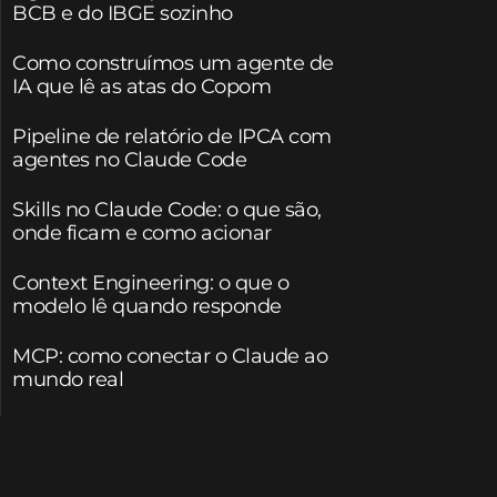
BCB e do IBGE sozinho
Como construímos um agente de
IA que lê as atas do Copom
Pipeline de relatório de IPCA com
agentes no Claude Code
Skills no Claude Code: o que são,
onde ficam e como acionar
Context Engineering: o que o
modelo lê quando responde
MCP: como conectar o Claude ao
mundo real