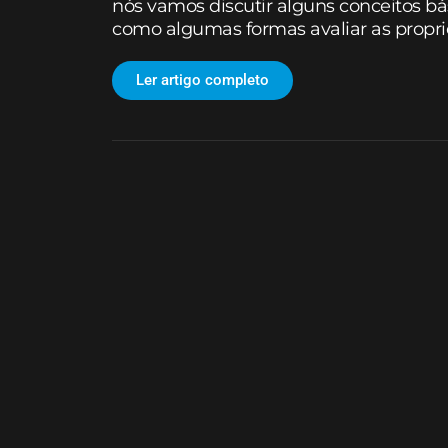
nós vamos discutir alguns conceitos bá
como algumas formas avaliar as proprie
Ler artigo completo