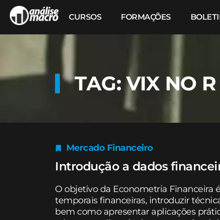
CURSOS
FORMAÇÕES
BOLET
TAG: VIX NO R
Mercado Financeiro
Introdução a dados financeir
O objetivo da Econometria Financeira 
temporais financeiras, introduzir técnica
bem como apresentar aplicações práti