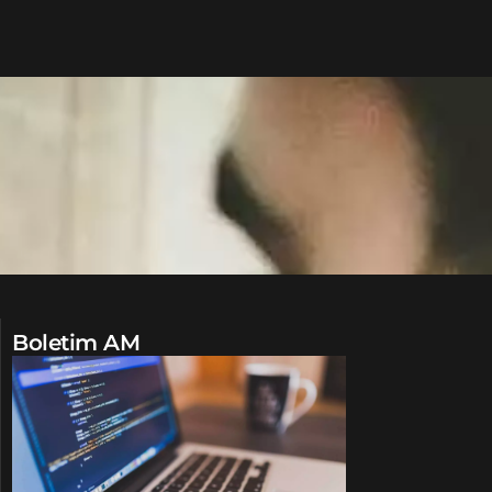
Boletim AM