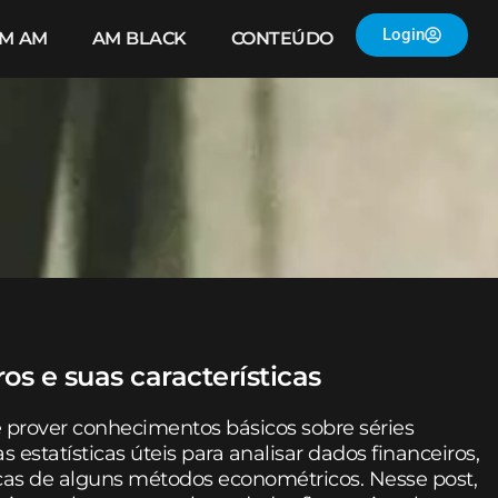
Login
IM AM
AM BLACK
CONTEÚDO
os e suas características
é prover conhecimentos básicos sobre séries
s estatísticas úteis para analisar dados financeiros,
cas de alguns métodos econométricos. Nesse post,