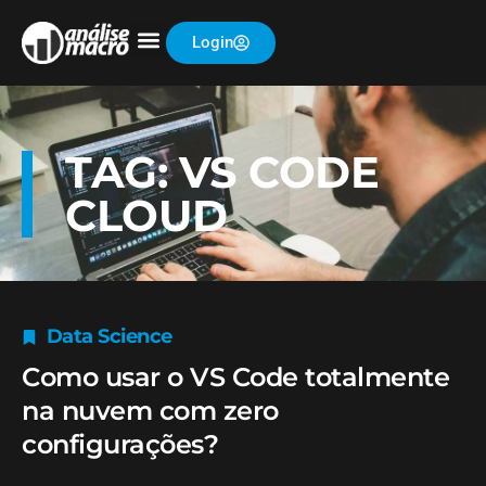
Login
TAG: VS CODE
CLOUD
Data Science
Como usar o VS Code totalmente
na nuvem com zero
configurações?