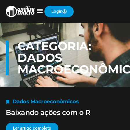
Login
CATEGORIA:
DADOS
MACROECONÔMIC
Dados Macroeconômicos
Baixando ações com o R
Ler artigo completo