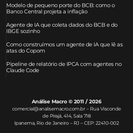
Modelo de pequeno porte do BCB: como o
Banco Central projeta a inflação
Agente de IA que coleta dados do BCB e do
IBGE sozinho
Como construímos um agente de IA que lê as
atas do Copom
Pipeline de relatório de IPCA com agentes no
Claude Code
Análise Macro © 2011 / 2026
comercial@analisemacro.com.br – Rua Visconde
de Pirajá, 414, Sala 718
Ipanema, Rio de Janeiro – RJ – CEP: 22410-002