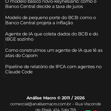
O modelo básico novo-keynesiano: como o
Banco Central decide a taxa de juros
Modelo de pequeno porte do BCB: como o
Banco Central projeta a inflação
Agente de IA que coleta dados do BCB e do
IBGE sozinho
Como construímos um agente de IA que lê as
atas do Copom
Pipeline de relatório de IPCA com agentes no
Claude Code
Análise Macro © 2011 / 2026
comercial@analisemacro.com.br – Rua Visconde
de Pirajá, 414, Sala 718