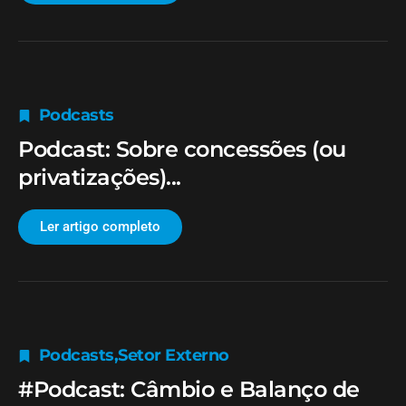
Podcasts
Podcast: Sobre concessões (ou
privatizações)...
Ler artigo completo
Podcasts
,
Setor Externo
#Podcast: Câmbio e Balanço de