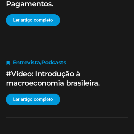
Pagamentos.
Ler artigo completo
Entrevista
,
Podcasts
#Vídeo: Introdução à
macroeconomia brasileira.
Ler artigo completo