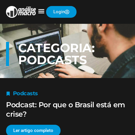
Login
CATEGORIA:
PODCASTS
Podcasts
Podcast: Por que o Brasil está em
crise?
Ler artigo completo