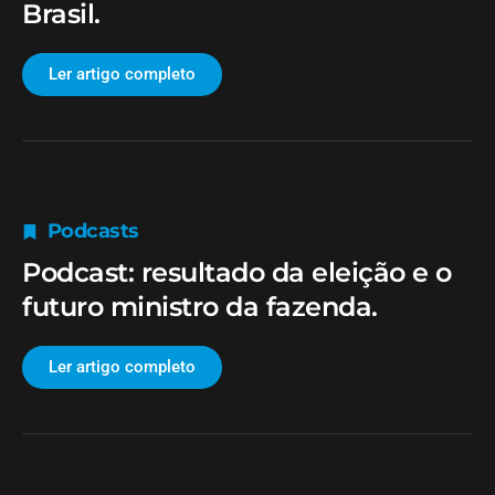
Brasil.
Ler artigo completo
Podcasts
Podcast: resultado da eleição e o
futuro ministro da fazenda.
Ler artigo completo