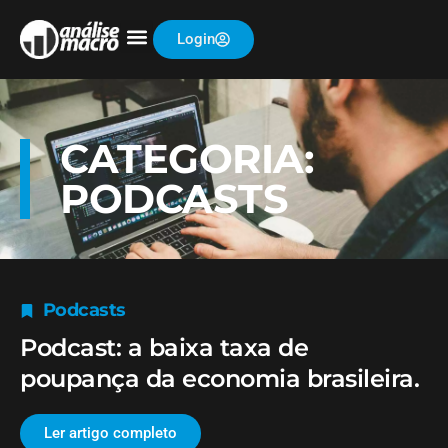
Login
CATEGORIA:
PODCASTS
Podcasts
Podcast: a baixa taxa de
poupança da economia brasileira.
Ler artigo completo