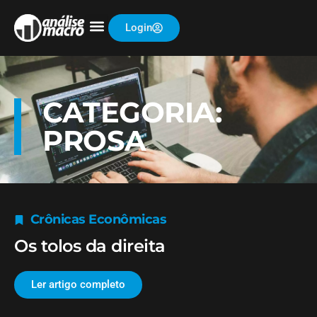
Login
CATEGORIA:
PROSA
Crônicas Econômicas
Os tolos da direita
Ler artigo completo