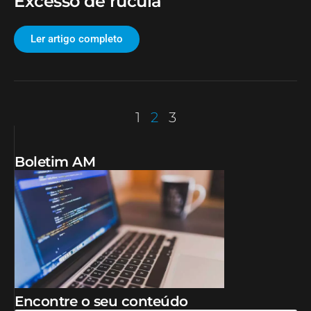
Excesso de rúcula
Ler artigo completo
1
2
3
Boletim AM
Encontre o seu conteúdo