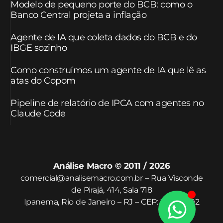
Modelo de pequeno porte do BCB: como o
Banco Central projeta a inflação
Agente de IA que coleta dados do BCB e do
IBGE sozinho
Como construímos um agente de IA que lê as
atas do Copom
Pipeline de relatório de IPCA com agentes no
Claude Code
Análise Macro © 2011 / 2026
comercial@analisemacro.com.br – Rua Visconde
de Pirajá, 414, Sala 718
Ipanema, Rio de Janeiro – RJ – CEP: 22410-002