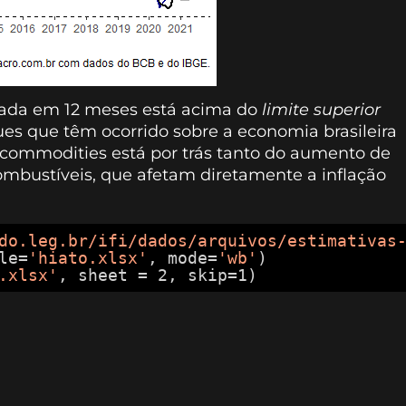
lada em 12 meses está acima do
limite superior
ues que têm ocorrido sobre a economia brasileira
commodities está por trás tanto do aumento de
mbustíveis, que afetam diretamente a inflação
do.leg.br/ifi/dados/arquivos/estimativas
le=
'hiato.xlsx'
, mode=
'wb'
)
.xlsx'
, sheet = 2, skip=1)