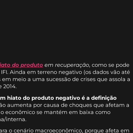
iato do produto
em recuperação
, como se pode
 IFI. Ainda em terreno negativo (os dados vão até
os em meio a uma sucessão de crises que assola a
 2014.
m hiato do produto negativo é a definição
ação aumenta por causa de choques que afetam a
iclo econômico se mantém em baixa como
a/interna.
para o cenário macroeconômico, porque afeta em