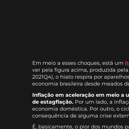
Em meio a esses choques, está um
h
ver pela figura acima, produzida pela
2021Q4), o hiato respira por aparelh
economia brasileira desde meados de
Inflação em aceleração em meio a u
de estagflação.
Por um lado, a infl
economia doméstica. Por outro, o c
consequência de alguma crise extern
É, basicamente, o pior dos mundos 