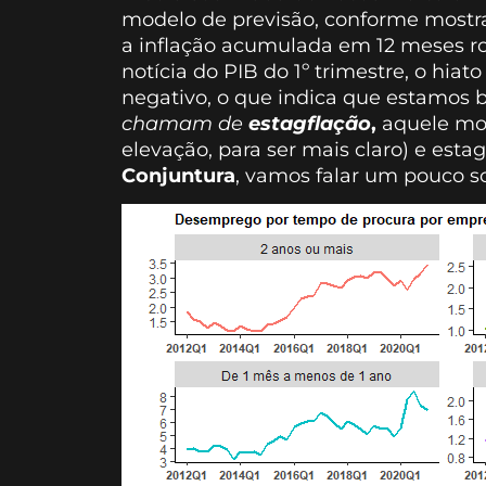
modelo de previsão, conforme mos
a inflação acumulada em 12 meses ro
notícia do PIB do 1º trimestre, o hia
negativo, o que indica que estamos
chamam de
estagflação
,
aquele mom
elevação, para ser mais claro) e es
Conjuntura
, vamos falar um pouco so