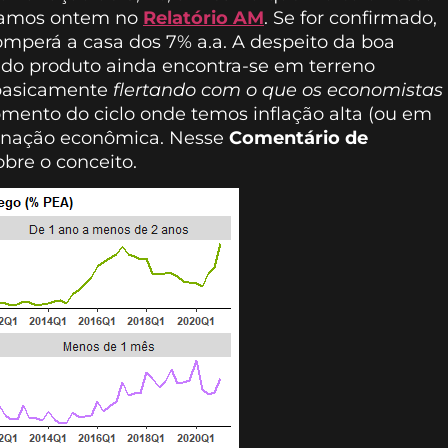
tramos ontem no
Relatório AM
. Se for confirmado,
mperá a casa dos 7% a.a. A despeito da boa
to do produto ainda encontra-se em terreno
 basicamente
flertando com o que os economistas
ento do ciclo onde temos inflação alta (ou em
tagnação econômica. Nesse
Comentário de
bre o conceito.