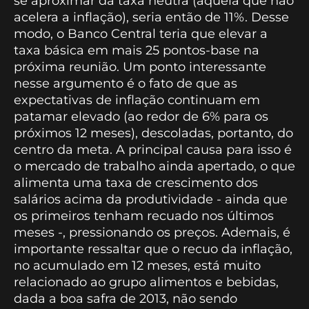
se aproximar da taxa neutra (aquela que não
acelera a inflação), seria então de 11%. Desse
modo, o Banco Central teria que elevar a
taxa básica em mais 25 pontos-base na
próxima reunião. Um ponto interessante
nesse argumento é o fato de que as
expectativas de inflação continuam em
patamar elevado (ao redor de 6% para os
próximos 12 meses), descoladas, portanto, do
centro da meta. A principal causa para isso é
o mercado de trabalho ainda apertado, o que
alimenta uma taxa de crescimento dos
salários acima da produtividade - ainda que
os primeiros tenham recuado nos últimos
meses -, pressionando os preços. Ademais, é
importante ressaltar que o recuo da inflação,
no acumulado em 12 meses, está muito
relacionado ao grupo alimentos e bebidas,
dada a boa safra de 2013, não sendo