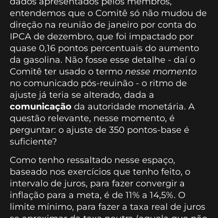
dados apresentados pelos membros,
entendemos que o Comitê só não mudou de
direção na reunião de janeiro por conta do
IPCA de dezembro, que foi impactado por
quase 0,16 pontos percentuais do aumento
da gasolina. Não fosse esse detalhe - daí o
Comitê ter usado o termo
nesse momento
no comunicado pós-reuinão - o ritmo de
ajuste já teria se alterado, dada a
comunicação
da autoridade monetária. A
questão relevante, nesse momento, é
perguntar: o ajuste de 350 pontos-base é
suficiente?
Como tenho ressaltado nesse espaço,
baseado nos exercícios que tenho feito, o
intervalo de juros, para fazer convergir a
inflação para a meta, é de 11% a 14,5%. O
limite mínimo, para fazer a taxa real de juros