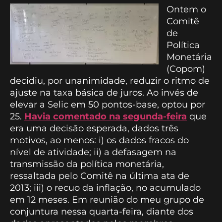
Ontem o
Comitê
de
Política
Monetária
(Copom)
decidiu, por unanimidade, reduzir o ritmo de
ajuste na taxa básica de juros. Ao invés de
elevar a Selic em 50 pontos-base, optou por
25.
Havia comentado na segunda-feira
que
era uma decisão esperada, dados três
motivos, ao menos: i) os dados fracos do
nível de atividade; ii) a defasagem na
transmissão da política monetária,
ressaltada pelo Comitê na última ata de
2013; iii) o recuo da inflação, no acumulado
em 12 meses. Em reunião do meu grupo de
conjuntura nessa quarta-feira, diante dos