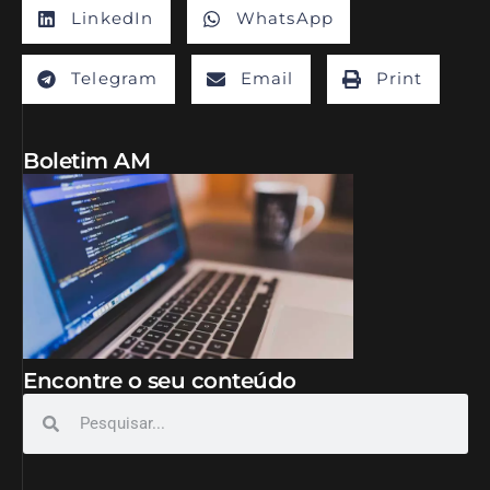
LinkedIn
WhatsApp
Telegram
Email
Print
Boletim AM
Encontre o seu conteúdo