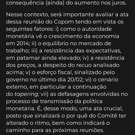
consequência (ainda) do aumento nos juros.
Nesse contexto, será importante avaliar a ata
dessa reunião do Copom tendo em vista os
seguintes fatores: i) como o autoridade
monetária vê o crescimento da economia
em 2014; ii) o equilíbrio no mercado de
trabalho; iii) a resistência das expectativas,
em patamar ainda elevado; iv) a resistência
dos preços, a despeito do recuo analisado
acima; v) o esforço fiscal, sinalizado pelo
governo no último dia 20/02; vi) o cenário
externo, em particular a continuação
do
tapering
; vii) as defasagens envolvidas no
processo de transmissão da política
monetária. É, desse modo, uma ata crucial,
posto que sinalizará o por quê do Comitê ter
alterado o ritmo, bem como indicará o
caminho para as próximas reuniões.