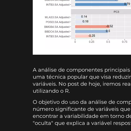
A análise de componentes principai
uma técnica popular que visa reduzi
variáveis. No post de hoje, iremos re
utilizando o R.
O objetivo do uso da análise de com
número significante de variáveis que
encontrar a variabilidade em torno de
"oculta" que explica a variável respos