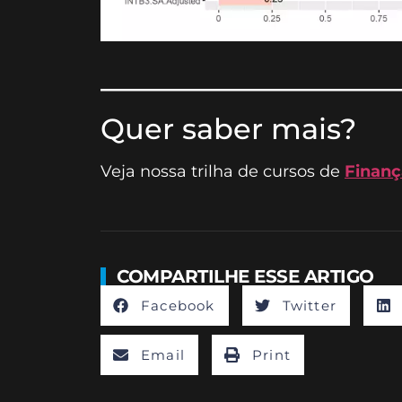
________________
Quer saber mais?
Veja nossa trilha de cursos de
Finanç
COMPARTILHE ESSE ARTIGO
Facebook
Twitter
Email
Print