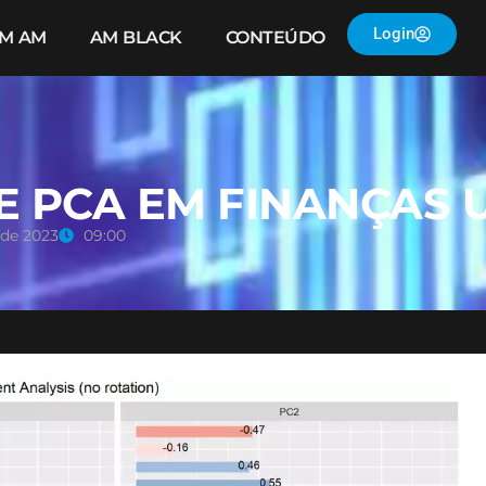
Login
IM AM
AM BLACK
CONTEÚDO
E PCA EM FINANÇAS 
 de 2023
09:00