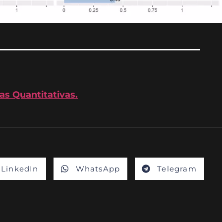
_____________________
as Quantitativas.
LinkedIn
WhatsApp
Telegram