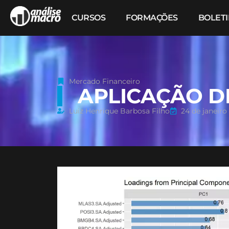
CURSOS
FORMAÇÕES
BOLET
Mercado Financeiro
APLICAÇÃO D
Luiz Henrique Barbosa Filho
24 de janeiro