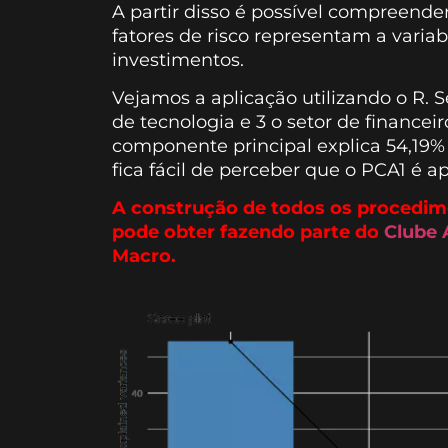
A partir disso é possível compreender 
fatores de risco representam a varia
investimentos.
Vejamos a aplicação utilizando o R.
de tecnologia e 3 o setor de financei
componente principal explica 54,19% d
fica fácil de perceber que o PCA1 é 
A construção de todos os procedime
pode obter fazendo parte do
Clube
Macro.