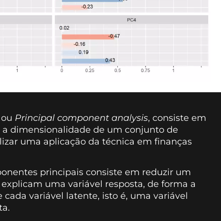
s ou
Principal component analysis
, consiste em
r a dimensionalidade de um conjunto de
alizar uma aplicação da técnica em finanças
ponentes principais consiste em reduzir um
 explicam uma variável resposta, de forma a
 cada variável latente, isto é, uma variável
ta.