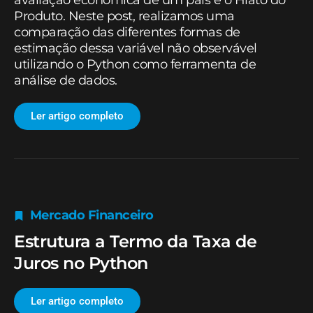
avaliação econômica de um país é o Hiato do
Produto. Neste post, realizamos uma
comparação das diferentes formas de
estimação dessa variável não observável
utilizando o Python como ferramenta de
análise de dados.
Ler artigo completo
Mercado Financeiro
Estrutura a Termo da Taxa de
Juros no Python
Ler artigo completo