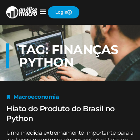
Login
TAG: FINANÇAS
PYTHON
Macroeconomia
Hiato do Produto do Brasil no
Python
Uma medida extremamente importante para a