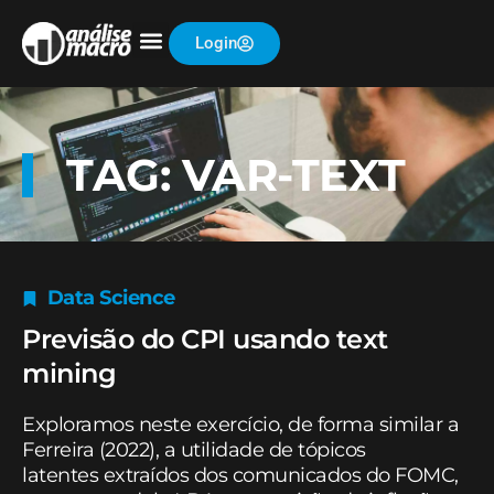
Login
TAG: VAR-TEXT
Data Science
Previsão do CPI usando text
mining
Exploramos neste exercício, de forma similar a
Ferreira (2022), a utilidade de tópicos
latentes extraídos dos comunicados do FOMC,