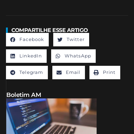
COMPARTILHE ESSE ARTIGO
Facebook
Twitter
LinkedIn
WhatsApp
Telegram
Email
Print
Boletim AM