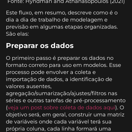
Fonte: Hyndman and Athanasopoulos (2021)
Este fluxo, em resumo, descreve como é o
dia a dia de trabalho de modelagem e
previsão em algumas etapas organizadas.
São elas:
Preparar os dados
O primeiro passo é preparar os dados no
formato correto para uso em modelos. Esse
processo pode envolver a coleta e
importação de dados, a identificação de
valores ausentes,
agregação/sumarização/ajustes/filtros nas
séries e outras tarefas de pré-processamento
(
veja um post sobre coleta de dados aqui
). O
objetivo será, em geral, construir uma matriz
de variáveis onde cada variável terá sua
própria coluna, cada linha formará uma