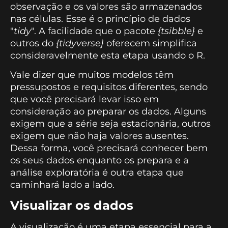
observação e os valores são armazenados
nas células. Esse é o princípio de dados
"
tidy
". A facilidade que o pacote
{tsibble}
e
outros do
{tidyverse}
oferecem simplifica
consideravelmente esta etapa usando o R.
Vale dizer que muitos modelos têm
pressupostos e requisitos diferentes, sendo
que você precisará levar isso em
consideração ao preparar os dados. Alguns
exigem que a série seja estacionária, outros
exigem que não haja valores ausentes.
Dessa forma, você precisará conhecer bem
os seus dados enquanto os prepara e a
análise exploratória é outra etapa que
caminhará lado a lado.
Visualizar os dados
A visualização é uma etapa essencial para a