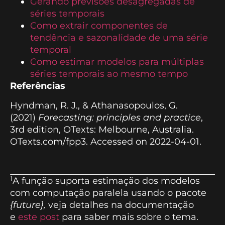
Gerando previsões desagregadas de
séries temporais
Como extrair componentes de
tendência e sazonalidade de uma série
temporal
Como estimar modelos para múltiplas
séries temporais ao mesmo tempo
Referências
Hyndman, R. J., & Athanasopoulos, G.
(2021)
Forecasting: principles and practice
,
3rd edition, OTexts: Melbourne, Australia.
OTexts.com/fpp3. Accessed on 2022-04-01.
1
A função suporta estimação dos modelos
com computação paralela usando o pacote
{future},
veja detalhes na documentação
e
este post
para saber mais sobre o tema.