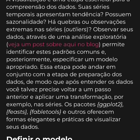
compreensão dos dados. Suas séries
temporais apresentam tendência? Possuem
sazonalidade? Há quebras ou observações
extremas nas séries (
outliers
)? Observar seus
dados, através de uma análise exploratória
(
veja um post sobre aqui no blog
) permite
identificar estes padrões comuns e,
posteriormente, especificar um modelo
apropriado. Essa etapa pode andar em
conjunto com a etapa de preparação dos
dados, de modo que após entender os dados
você talvez precise voltar a um passo
anterior e aplicar uma transformação, por
exemplo, nas séries. Os pacotes
{ggplot2},
{feasts}, {fabletools}
e outros oferecem
formas elegantes e práticas de visualizar
seus dados.
Definir o modelo