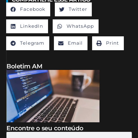
Facebook
Twitter
LinkedIn
WhatsApp
Telegram
Email
Print
Boletim AM
Encontre o seu conteúdo