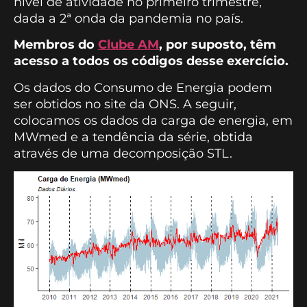
nível de atividade no primeiro trimestre,
dada a 2ª onda da pandemia no país.
Membros do
Clube AM
, por suposto, têm
acesso a todos os códigos desse exercício.
Os dados do Consumo de Energia podem
ser obtidos no site da ONS. A seguir,
colocamos os dados da carga de energia, em
MWmed e a tendência da série, obtida
através de uma decomposição STL.