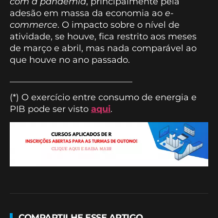
com a pandemia
, principalmente pela
adesão em massa da economia ao
e-
commerce
. O impacto sobre o nível de
atividade, se houve, fica restrito aos meses
de março e abril, mas nada comparável ao
que houve no ano passado.
____________________________
(*) O exercício entre consumo de energia e
PIB pode ser visto
aqui
.
COMPARTILHE ESSE ARTIGO