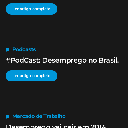
Ler artigo completo
Podcasts
#PodCast: Desemprego no Brasil.
Ler artigo completo
Mercado de Trabalho
Desemprego vai cair em 2014,