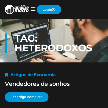
Login
TAG:
HETERODOXOS
Artigos de Economia
Vendedores de sonhos
Ler artigo completo