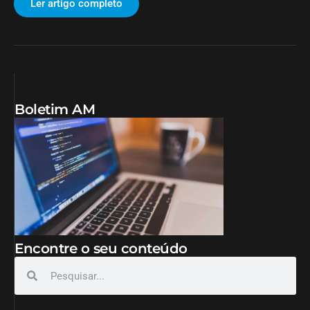
Ler artigo completo
Boletim AM
Encontre o seu conteúdo