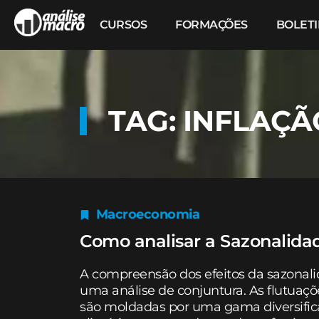
CURSOS
FORMAÇÕES
BOLET
TAG: INFLAÇ
Macroeconomia
Como analisar a Sazonalida
A compreensão dos efeitos da sazonal
uma análise de conjuntura. As flutuaç
são moldadas por uma gama diversifica