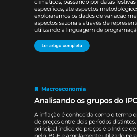
climáticos, passando por datas festiva
específicos, até aspectos metodológicos
exploraremos os dados de variação me
aspectos sazonais através de representa
utilizando a linguagem de programaçã
Ler artigo completo
Macroeconomia
Analisando os grupos do IP
A inflação é conhecida como o termo qu
de preços entre dois períodos distintos
principal índice de preços é o Índice 
pelo IBGE e amplamente utilizado pela