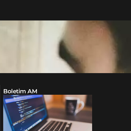
Boletim AM