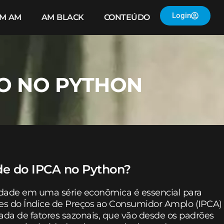
Login
IM AM
AM BLACK
CONTEÚDO
ÃO NO PYTHON
de do IPCA no Python?
idade em uma série econômica é essencial para
ões do Índice de Preços ao Consumidor Amplo (IPCA)
da de fatores sazonais, que vão desde os padrões