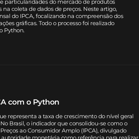
s e particularidades do mercado de produtos
 na coleta de dados de preços. Neste artigo,
nsal do IPCA, focalizando na compreensão dos
ções gráficas. Todo o processo foi realizado
o Python.
CA com o Python
e representa a taxa de crescimento do nível geral
. No Brasil, o indicador que consolidou-se como o
de Preços ao Consumidor Amplo (IPCA), divulgado
 autoridade monetária como referência para realizar