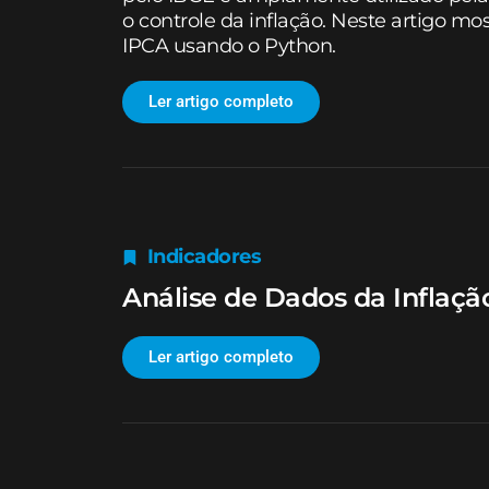
o controle da inflação. Neste artigo m
IPCA usando o Python.
Ler artigo completo
Indicadores
Análise de Dados da Inflaçã
Ler artigo completo