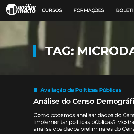
CURSOS
FORMAÇÕES
BOLET
TAG: MICROD
Avaliação de Políticas Públicas
Análise do Censo Demográf
Como podemos analisar dados do Censo
implementar políticas públicas? Most
análise dos dados preliminares do Cen