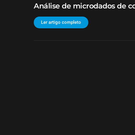
Análise de microdados de co
Ler artigo completo