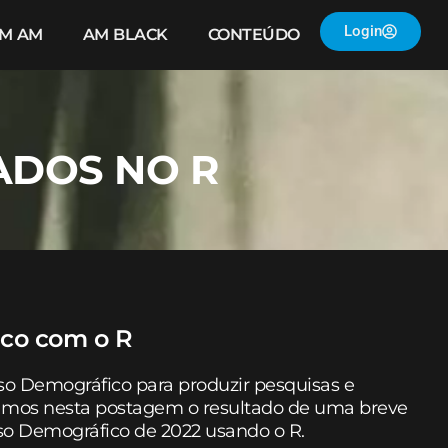
Login
IM AM
AM BLACK
CONTEÚDO
ADOS NO R
ico com o R
 Demográfico para produzir pesquisas e
ramos nesta postagem o resultado de uma breve
so Demográfico de 2022 usando o R.