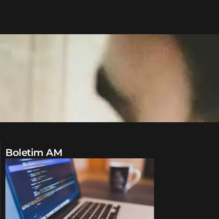
Boletim AM