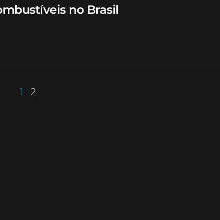
mbustíveis no Brasil
1
2