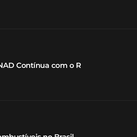
PNAD Contínua com o R
mbustíveis no Brasil