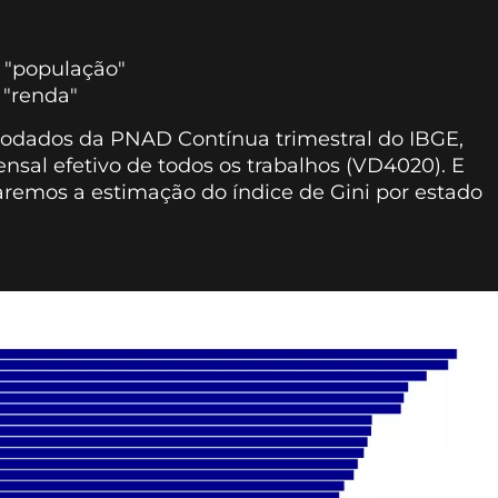
 "população"
 "renda"
rodados da PNAD Contínua trimestral do IBGE,
sal efetivo de todos os trabalhos (VD4020). E
faremos a estimação do índice de Gini por estado