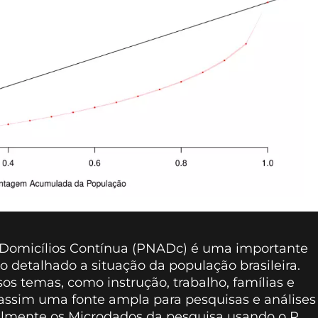
 Domicílios Contínua (PNADc) é uma importante
 detalhado a situação da população brasileira.
os temas, como instrução, trabalho, famílias e
o assim uma fonte ampla para pesquisas e análises
acilmente os Microdados da pesquisa usando o R