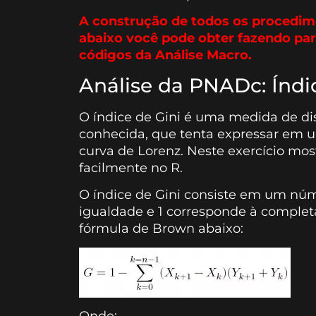
A construção de todos os procedime
abaixo você pode obter fazendo pa
códigos da Análise Macro.
Análise da PNADc: Índi
O índice de Gini é uma medida de dis
conhecida, que tenta expressar em 
curva de Lorenz. Neste exercício m
facilmente no R.
O índice de Gini consiste em um núm
igualdade e 1 corresponde à complet
fórmula de Brown abaixo:
Onde: