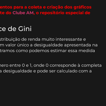
ntos para a coleta e criação dos gráficos
rte do
Clube AM
, o repositório especial de
ce de Gini
tribuição de renda muito interessante e
um valor único a desigualdade apresentada na
ostramos como podemos estimar essa medida
ero entre 0 e 1, onde 0 corresponde à completa
a desigualdade e pode ser calculado com a