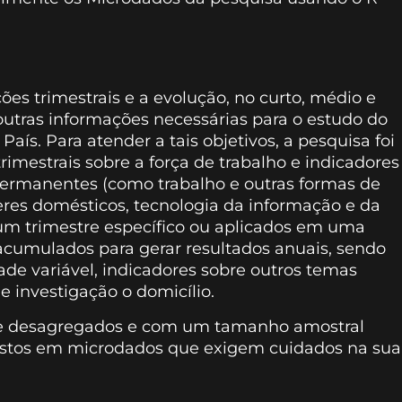
s trimestrais e a evolução, no curto, médio e
 outras informações necessárias para o estudo do
ís. Para atender a tais objetivos, a pesquisa foi
rimestrais sobre a força de trabalho e indicadores
ermanentes (como trabalho e outras formas de
eres domésticos, tecnologia da informação e da
um trimestre específico ou aplicados em uma
 acumulados para gerar resultados anuais, sendo
de variável, indicadores sobre outros temas
investigação o domicílio.
te desagregados e com um tamanho amostral
spostos em microdados que exigem cuidados na sua