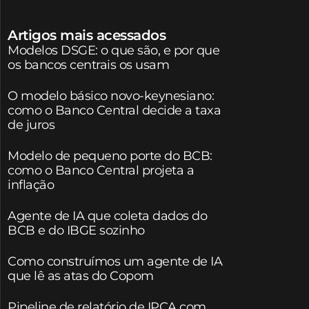
Artigos mais acessados
Modelos DSGE: o que são, e por que
os bancos centrais os usam
O modelo básico novo-keynesiano:
como o Banco Central decide a taxa
de juros
Modelo de pequeno porte do BCB:
como o Banco Central projeta a
inflação
Agente de IA que coleta dados do
BCB e do IBGE sozinho
Como construímos um agente de IA
que lê as atas do Copom
Pipeline de relatório de IPCA com