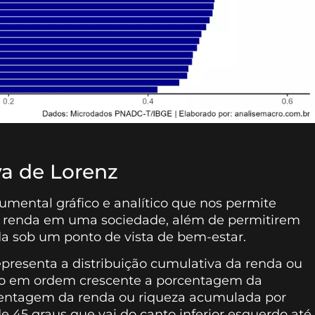
a de Lorenz
umental gráfico e analítico que nos permite
 de renda em uma sociedade, além de permitirem
a sob um ponto de vista de bem-estar.
epresenta a distribuição cumulativa da renda ou
do em ordem crescente a porcentagem da
centagem da renda ou riqueza acumulada por
de 45 graus que vai do canto inferior esquerdo até