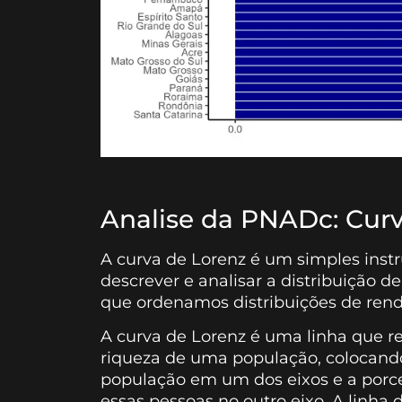
Analise da PNADc: Curv
A curva de Lorenz é um simples instr
descrever e analisar a distribuição
que ordenamos distribuições de rend
A curva de Lorenz é uma linha que r
riqueza de uma população, colocan
população em um dos eixos e a por
essas pessoas no outro eixo. A linha 