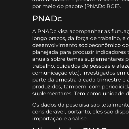
por meio do pacote {PNADcIBGE}.
PNADc
A PNADc visa acompanhar as flutuaçõe
longo prazos, da força de trabalho, e
desenvolvimento socioeconômico do Pa
planejada para produzir indicadores t
anuais sobre temas suplementares p
trabalho, cuidados de pessoas e afaz
comunicação etc.), investigados em 
parte da amostra a cada trimestre e
produzidos, também, com periodicida
suplementares. Tem como unidade de 
Os dados da pesquisa são totalmen
considerável, portanto, eles são di
importação e análise.