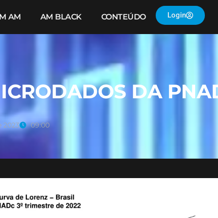
Login
IM AM
AM BLACK
CONTEÚDO
MICRODADOS DA PNA
e 2023
09:00