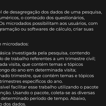
l de desagregação dos dados de uma pesquisa,
uméricos, o conteúdo dos questionários,
 Os microdados possibilitam aos usuários, com
amação ou softwares de cálculo, criar suas
e microdados:
básica investigada pela pesquisa, contendo
 de trabalho referentes a um trimestre civil;
a visita, que contém temas e tópicos
ongo do ano em determinada visita;
ado trimestre, que contém temas e tópicos
imestres específicos do ano.
vel facilitar esse trabalho utilizando o pacote
ção. Usando o pacote, coleta-se as diversas
m determinado período de tempo. Abaixo,
o dos dados.