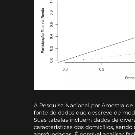
A Pesquisa Nacional por Amostra de
fonte de dados que descreve de modo
Suas tabelas incluem dados de divers
características dos domicílios, send
aprofundadas. É possível analisar f