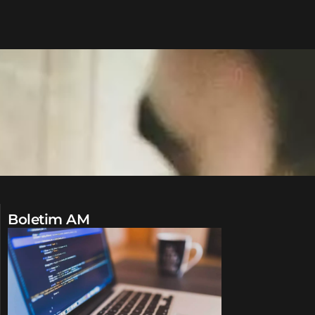
Boletim AM