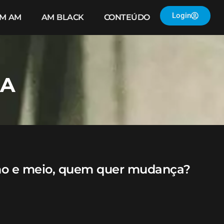
Login
IM AM
AM BLACK
CONTEÚDO
ÇA
imo e meio, quem quer mudança?