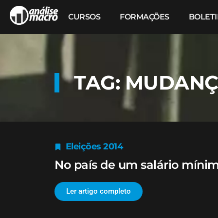
CURSOS
FORMAÇÕES
BOLET
TAG: MUDAN
Eleições 2014
No país de um salário mín
Ler artigo completo