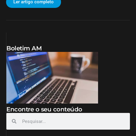
Ler artigo completo
Boletim AM
Encontre o seu conteúdo