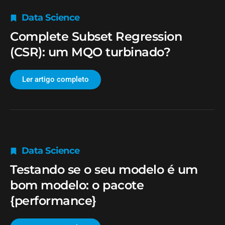
Data Science
Complete Subset Regression
(CSR): um MQO turbinado?
Ler artigo completo
Data Science
Testando se o seu modelo é um
bom modelo: o pacote
{performance}