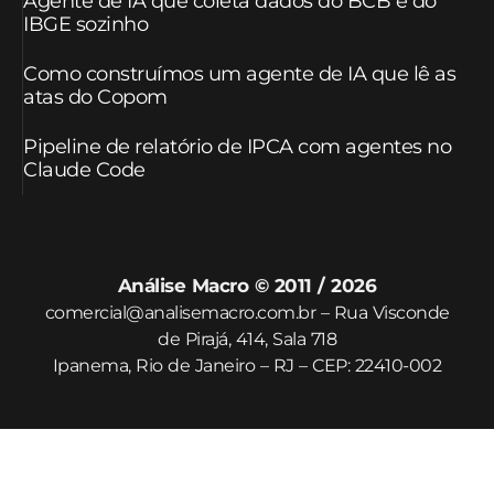
Agente de IA que coleta dados do BCB e do
IBGE sozinho
Como construímos um agente de IA que lê as
atas do Copom
Pipeline de relatório de IPCA com agentes no
Claude Code
Análise Macro © 2011 / 2026
comercial@analisemacro.com.br – Rua Visconde
de Pirajá, 414, Sala 718
Ipanema, Rio de Janeiro – RJ – CEP: 22410-002