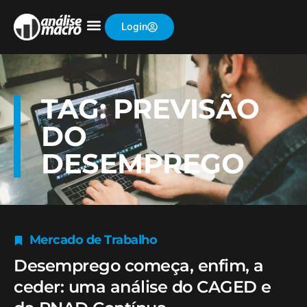
Login
TAG: PREVISÃO
DO
DESEMPREGO
Mercado de Trabalho
Desemprego começa, enfim, a
ceder: uma análise do CAGED e