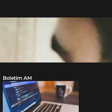
Boletim AM