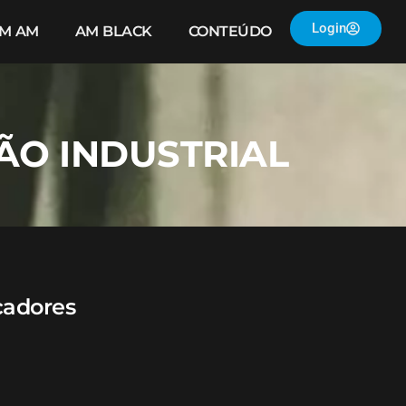
Login
IM AM
AM BLACK
CONTEÚDO
ÃO INDUSTRIAL
cadores