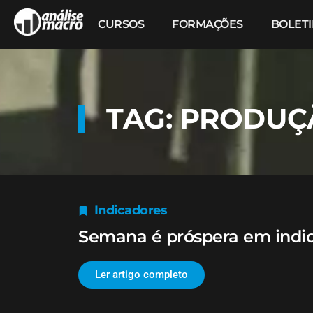
CURSOS
FORMAÇÕES
BOLET
TAG: PRODUÇ
Indicadores
Semana é próspera em indi
Ler artigo completo