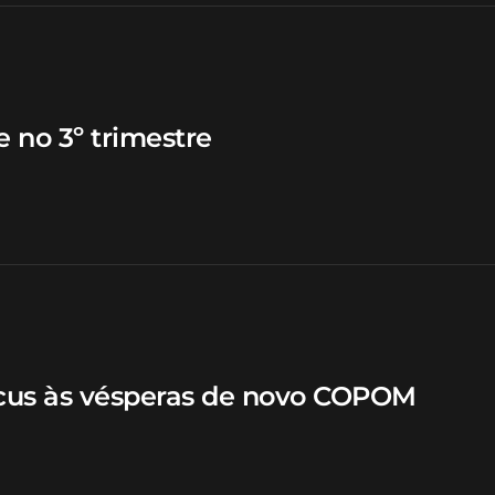
e no 3º trimestre
ocus às vésperas de novo COPOM