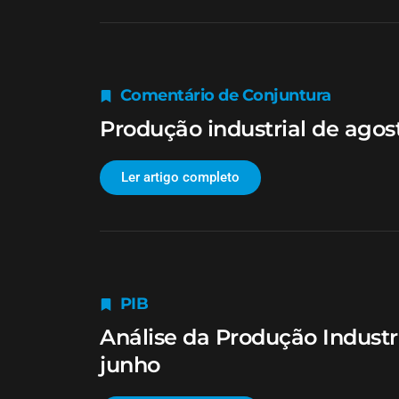
Comentário de Conjuntura
Produção industrial de agos
Ler artigo completo
PIB
Análise da Produção Industri
junho