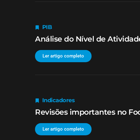
PIB
Análise do Nível de Atividad
Ler artigo completo
Indicadores
Revisões importantes no F
Ler artigo completo