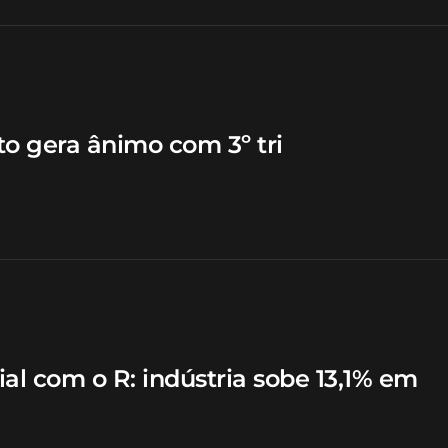
to gera ânimo com 3º tri
al com o R: indústria sobe 13,1% em