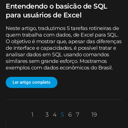
Entendendo o basicão de SQL
para usuários de Excel
Neste artigo, traduzimos 5 tarefas rotineiras de
quem trabalha com dados, de Excel para SQL.
O objetivo é mostrar que, apesar das diferenças
de interface e capacidades, é possível tratar e
analisar dados em SQL usando comandos
similares sem grande esforço. Mostramos
exemplos com dados econômicos do Brasil.
Ler artigo completo
1
…
3
4
5
6
7
…
19