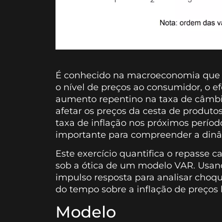
É conhecido na macroeconomia que v
o nível de preços ao consumidor, o efe
aumento repentino na taxa de câmbi
afetar os preços da cesta de produt
taxa de inflação nos próximos período
importante para compreender a dinâ
Este exercício quantifica o repasse c
sob a ótica de um modelo VAR. Usan
impulso resposta para analisar choqu
do tempo sobre a inflação de preços l
Modelo