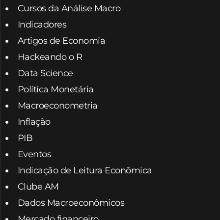
Cursos da Análise Macro
Indicadores
Artigos de Economia
Hackeando o R
Data Science
Política Monetária
Macroeconometria
Inflação
PIB
Eventos
Indicação de Leitura Econômica
Clube AM
Dados Macroeconômicos
Mercado financeiro