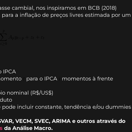
passe cambial, nos inspiramos em BCB (2018)
para a inflação de preços livres estimada por um
do IPCA
 momento
para o IPCA
momentos à frente
io nominal (R$/US$)
oduto
e pode incluir constante, tendência e/ou dummies
VAR, VECM, SVEC, ARIMA e outros através do
s
da Análise Macro.