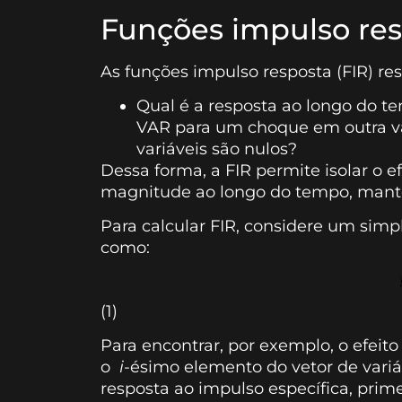
Funções impulso re
As funções impulso resposta (FIR) r
Qual é a resposta ao longo do
VAR para um choque em outra va
variáveis são nulos?
Dessa forma, a FIR permite isolar o 
magnitude ao longo do tempo, mante
Para calcular FIR, considere um si
como:
(1)
Para encontrar, por exemplo, o efeit
o
i
-ésimo elemento do vetor de var
resposta ao impulso específica, pri