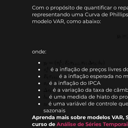
Com o propósito de quantificar o re
representando uma Curva de Phillips 
modelo VAR, como abaixo:
onde:
é a inflação de preços livres 
é a inflação esperada no
é a inflação do IPCA
é a variação da taxa de câmb
é uma medida de hiato do pr
é uma variável de controle qu
sazonais
Aprenda mais sobre modelos VAR, S
curso de
Análise de Séries Temporai