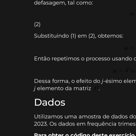
defasagem, tal como:
(2)
Substituindo (1) em (2), obtemos:
Então repetimos o processo usando d
Dessa forma, o efeito do
j
-ésimo ele
j
elemento da matriz
.
Dados
Utilizamos uma amostra de dados do 
2023. Os dados em frequência trimest
Para obter o código deste exercício