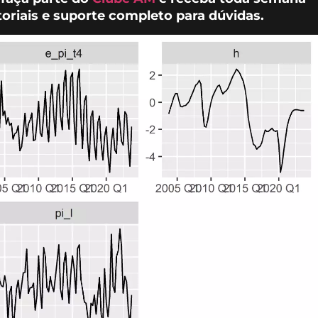
oriais e suporte completo para dúvidas.