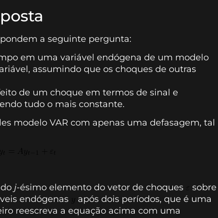
sposta
espondem a seguinte pergunta:
 tempo em uma variável endógena de um modelo
riável, assumindo que os choques de outras
efeito de um choque em termos de sinal e
ndo tudo o mais constante.
mples modelo VAR com apenas uma defasagem, tal
o do
j
-ésimo elemento do vetor de choques
sobre
iáveis endógenas
após dois períodos, que é uma
meiro reescreva a equação acima com uma