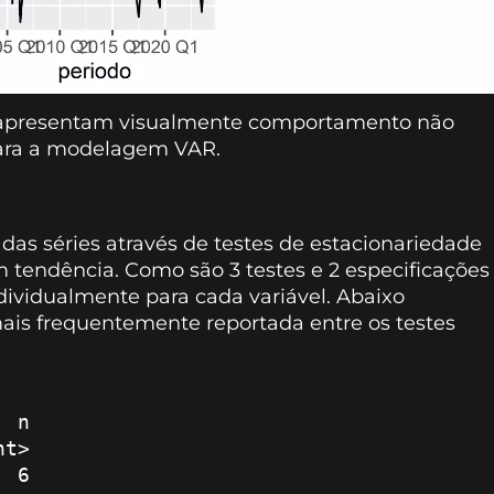
s apresentam visualmente comportamento não
para a modelagem VAR.
as séries através de testes de estacionariedade
tendência. Como são 3 testes e 2 especificações
ndividualmente para cada variável. Abaixo
ais frequentemente reportada entre os testes
 6
