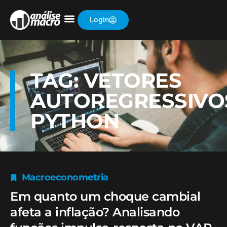
Login
TAG: VETORES
AUTOREGRESSIVO
PYTHON
Macroeconometria
Em quanto um choque cambial
afeta a inflação? Analisando