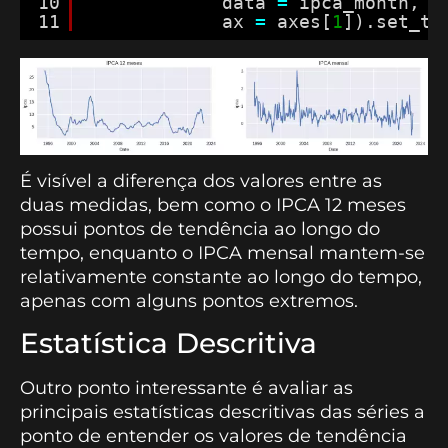
10
data 
=
ipca_month,
11
ax 
=
axes[
1
]).set_ti
É visível a diferença dos valores entre as
duas medidas, bem como o IPCA 12 meses
possui pontos de tendência ao longo do
tempo, enquanto o IPCA mensal mantem-se
relativamente constante ao longo do tempo,
apenas com alguns pontos extremos.
Estatística Descritiva
Outro ponto interessante é avaliar as
principais estatísticas descritivas das séries a
ponto de entender os valores de tendência