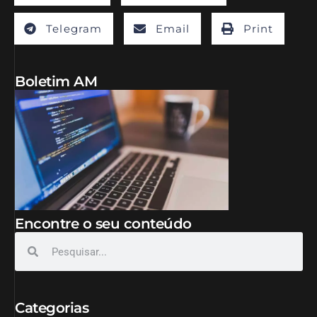
Telegram
Email
Print
Boletim AM
Encontre o seu conteúdo
Categorias