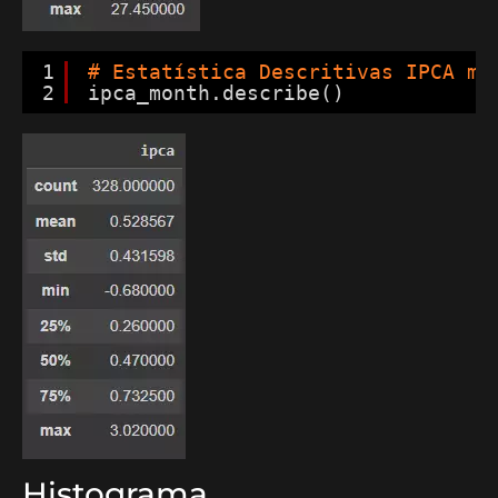
1
# Estatística Descritivas IPCA me
2
ipca_month.describe()
Histograma