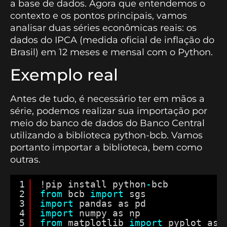
a base de dados. Agora que entendemos o
contexto e os pontos principais, vamos
analisar duas séries econômicas reais: os
dados do IPCA (medida oficial de inflação do
Brasil) em 12 meses e mensal com o Python.
Exemplo real
Antes de tudo, é necessário ter em mãos a
série, podemos realizar sua importação por
meio do banco de dados do Banco Central
utilizando a biblioteca python-bcb. Vamos
portanto importar a biblioteca, bem como
outras.
1
!pip install python
-
bcb
2
from
bcb 
import
sgs
3
import
pandas as pd
4
import
numpy as np
5
from
matplotlib 
import
pyplot as 