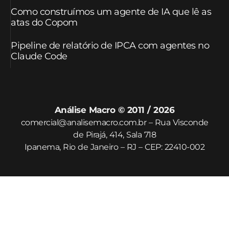
Como construímos um agente de IA que lê as
atas do Copom
Pipeline de relatório de IPCA com agentes no
Claude Code
Análise Macro © 2011 / 2026
comercial@analisemacro.com.br – Rua Visconde
de Pirajá, 414, Sala 718
Ipanema, Rio de Janeiro – RJ – CEP: 22410-002