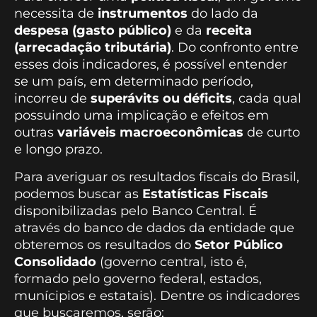
necessita de
instrumentos
do lado da
despesa (gasto público)
e da
receita
(arrecadação tributária)
. Do confronto entre
esses dois indicadores, é possível entender
se um país, em determinado período,
incorreu de
superávits ou déficits
, cada qual
possuindo uma implicação e efeitos em
outras
variáveis macroeconômicas
de curto
e longo prazo.
Para averiguar os resultados fiscais do Brasil,
podemos buscar as
Estatísticas Fiscais
disponibilizadas pelo Banco Central. É
através do banco de dados da entidade que
obteremos os resultados do
Setor Público
Consolidado
(governo central, isto é,
formado pelo governo federal, estados,
munícipios e estatais). Dentre os indicadores
que buscaremos, serão: