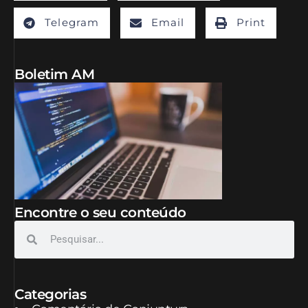
Telegram
Email
Print
Boletim AM
Encontre o seu conteúdo
Categorias