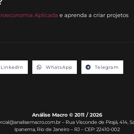
?
roeconomia Aplicada
e aprenda a criar projetos
LinkedIn
WhatsApp
Telegram
Análise Macro © 2011 / 2026
cial@analisemacro.com.br – Rua Visconde de Pirajá, 414, Sa
Ipanema, Rio de Janeiro – RJ – CEP: 22410-002