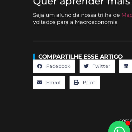
Quer aprender mais
Seja um aluno da nossa trilha de
Mac
voltados para a Macroeconomia
COMPARTILHE ESSE ARTIGO
Facebook
Twitter
Email
Print
comer