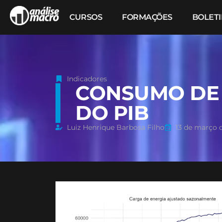
CURSOS
FORMAÇÕES
BOLET
Indicadores
CONSUMO DE 
DO PIB
Luiz Henrique Barbosa Filho
13 de março 