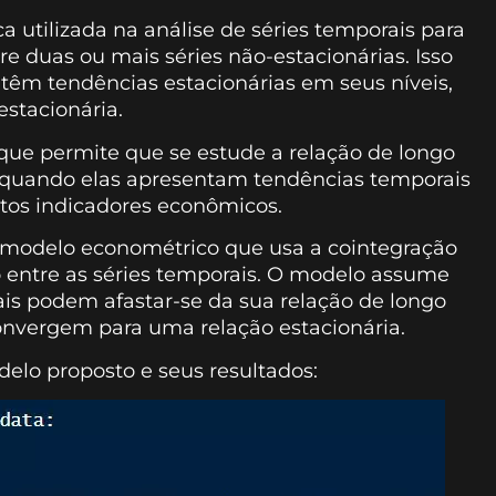
a utilizada na análise de séries temporais para
re duas ou mais séries não-estacionárias. Isso
o têm tendências estacionárias em seus níveis,
stacionária.
rque permite que se estude a relação de longo
 quando elas apresentam tendências temporais
tos indicadores econômicos.
 modelo econométrico que usa a cointegração
zo entre as séries temporais. O modelo assume
rais podem afastar-se da sua relação de longo
convergem para uma relação estacionária.
elo proposto e seus resultados: