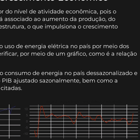
 do nível de atividade econômica, pois o
á associado ao aumento da produção, do
estrutura, o que impulsiona o crescimento
r o uso de energia elétrica no país por meio dos
ficar, por meio de um gráfico, como é a relação
o o consumo de energia no país dessazonalizado e
do PIB ajustado sazonalmente, bem como a
 citadas.