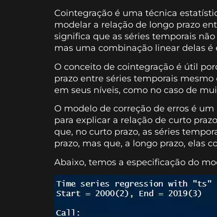
Cointegração é uma técnica estatístic
modelar a relação de longo prazo ent
significa que as séries temporais nã
mas uma combinação linear delas é e
O conceito de cointegração é útil po
prazo entre séries temporais mesmo
em seus níveis, como no caso de mui
O modelo de correção de erros é um
para explicar a relação de curto pra
que, no curto prazo, as séries tempo
prazo, mas que, a longo prazo, elas 
Abaixo, temos a especificação do mod