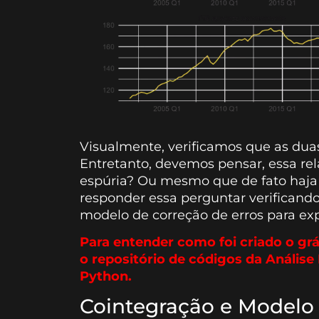
Visualmente, verificamos que as du
Entretanto, devemos pensar, essa re
espúria? Ou mesmo que de fato haja 
responder essa perguntar verificand
modelo de correção de erros para expl
Para entender como foi criado o grá
o repositório de códigos da Anális
Python.
Cointegração e Modelo 