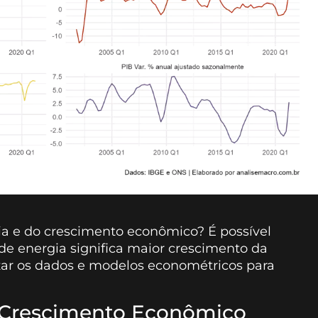
a e do crescimento econômico? É possível
e energia significa maior crescimento da
zar os dados e modelos econométricos para
 Crescimento Econômico