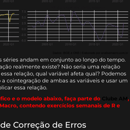
as séries andam em conjunto ao longo do tempo.
lação realmente existe? Não seria uma relação
essa relação, qual variável afeta qual? Podemos
o a cointegração de ambas as variáveis e usar um
icar essa relação.
fico e o modelo abaixo, faça parte do
Clube AM
,
e Macro, contendo exercícios semanais de R e
de Correção de Erros