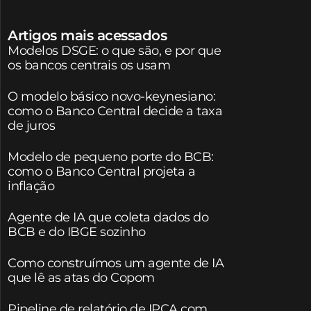
Artigos mais acessados
Modelos DSGE: o que são, e por que
os bancos centrais os usam
O modelo básico novo-keynesiano:
como o Banco Central decide a taxa
de juros
Modelo de pequeno porte do BCB:
como o Banco Central projeta a
inflação
Agente de IA que coleta dados do
BCB e do IBGE sozinho
Como construímos um agente de IA
que lê as atas do Copom
Pipeline de relatório de IPCA com