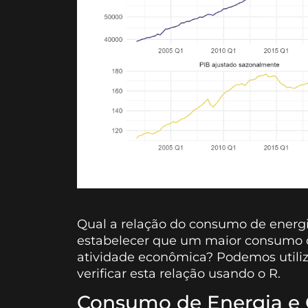
Qual a relação do consumo de energi
estabelecer que um maior consumo d
atividade econômica? Podemos utili
verificar esta relação usando o R.
Consumo de Energia e