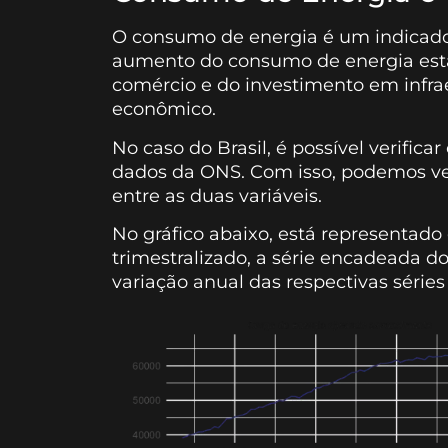
O consumo de energia é um indicador
aumento do consumo de energia est
comércio e do investimento em infra
econômico.
No caso do Brasil, é possível verifica
dados da ONS. Com isso, podemos veri
entre as duas variáveis.
No gráfico abaixo, está representad
trimestralizado, a série encadeada 
variação anual das respectivas séries