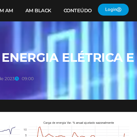
Login
IM AM
AM BLACK
CONTEÚDO
ENERGIA ELÉTRICA E
de 2023
09:00