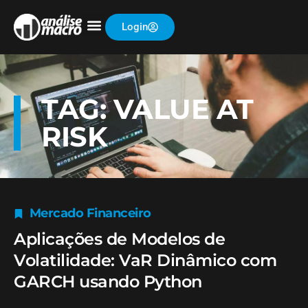
Login
TAG: VALUE AT
RISK
Mercado Financeiro
Aplicações de Modelos de
Volatilidade: VaR Dinâmico com
GARCH usando Python