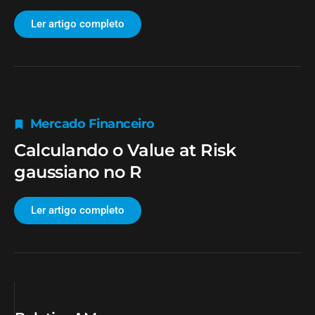
Ler artigo completo
Mercado Financeiro
Calculando o Value at Risk
gaussiano no R
Ler artigo completo