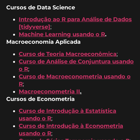
Cursos de Data Science
Introdução ao R para Análise de Dados
[tidyverse]
;
Machine Learning usando o R
.
Macroeconomia Aplicada
Curso de Teoria Macroeconômica
;
Curso de Análise de Conjuntura usando
o R
;
Curso de Macroeconometria usando o
R
;
Macroeconometria II
.
Cursos de Econometria
Curso de Introdução à Estatística
usando o R
;
Curso de Introdução à Econometria
usando o R
;