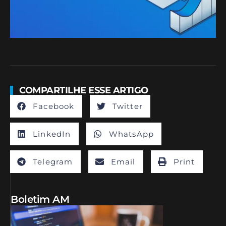
COMPARTILHE ESSE ARTIGO
Facebook
Twitter
LinkedIn
WhatsApp
Telegram
Email
Print
Boletim AM