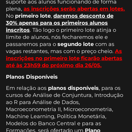
suporte aos alunos funcionando de forma
plena,
as inscrições serão abertas em lotes.
No
primeiro lote
,
daremos desconto de
30% apenas para os primeiros alunos
inscritos
. Tão logo o primeiro lote atinja o
limite de alunos, nós fecharemos ele e
passaremos para o
segundo lote
com as
vagas restantes, mas com o preço cheio.
As
inscrições no primeiro lote ficarão abertas
até às 23h59 do próximo dia 26/05.
Planos Disponíveis
Em relação aos
planos disponíveis
, para os
cursos de Análise de Conjuntura, Introdução
ao R para Análise de Dados,
Macroeconometria II, Microeconometria,
Machine Learning, Política Monetária,
Modelos do Banco Central e para as
Formações, será ofertado um
Plano