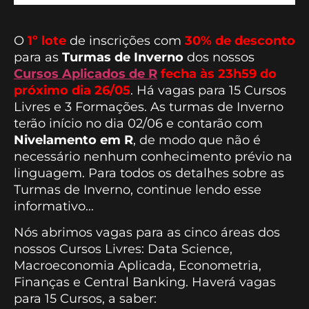
O
1º lote
de inscrições com
30% de desconto
para as
Turmas de Inverno
dos nossos
Cursos Aplicados de R
fecha às 23h59 do
próximo dia 26/05
. Há vagas para 15 Cursos
Livres e 3 Formações. As turmas de Inverno
terão início no dia 02/06 e contarão com
Nivelamento em R
, de modo que não é
necessário nenhum conhecimento prévio na
linguagem. Para todos os detalhes sobre as
Turmas de Inverno, continue lendo esse
informativo...
Nós abrimos vagas para as cinco áreas dos
nossos Cursos Livres: Data Science,
Macroeconomia Aplicada, Econometria,
Finanças e Central Banking. Haverá vagas
para 15 Cursos, a saber: